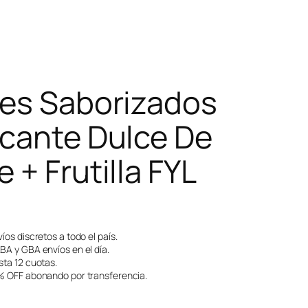
les Saborizados
icante Dulce De
 + Frutilla FYL
íos discretos a todo el país.
A y GBA envíos en el día.
ta 12 cuotas.
 OFF abonando por transferencia.