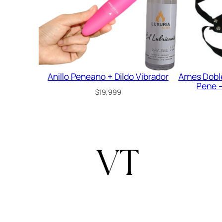
Anillo Peneano + Dildo Vibrador
Arnes Dobl
Pene –
$
19,999