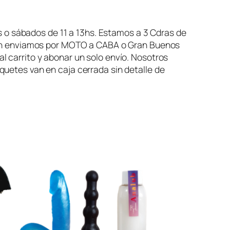
 o sábados de 11 a 13hs. Estamos a 3 Cdras de
ién enviamos por MOTO a CABA o Gran Buenos
carrito y abonar un solo envío. Nosotros
etes van en caja cerrada sin detalle de