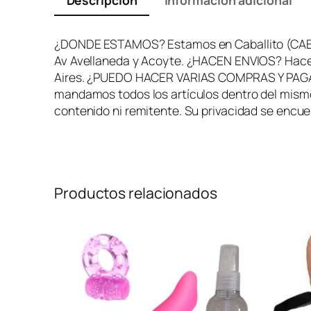
Descripción
Información adicional
¿DONDE ESTAMOS? Estamos en Caballito (CABA). 
Av Avellaneda y Acoyte. ¿HACEN ENVIOS? Hace
Aires. ¿PUEDO HACER VARIAS COMPRAS Y PAGAR U
mandamos todos los artículos dentro del mism
contenido ni remitente. Su privacidad se enc
Productos relacionados