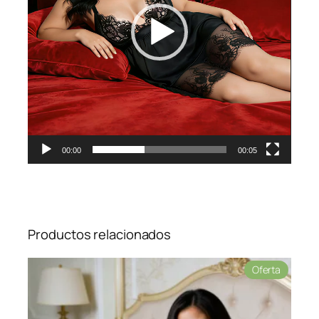
00:00
00:05
Productos relacionados
Product
Oferta
en
oferta