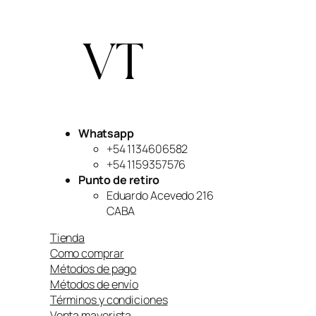
Whatsapp
+54 1134606582
+54 1159357576
Punto de retiro
Eduardo Acevedo 216
CABA
Tienda
Como comprar
Métodos de pago
Métodos de envío
Términos y condiciones
Venta mayorista