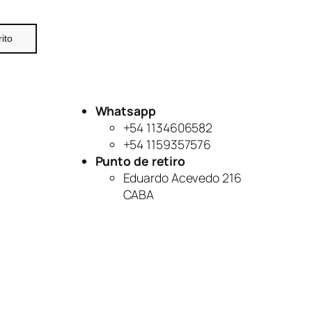
rito
Whatsapp
+54 1134606582
+54 1159357576
Punto de retiro
Eduardo Acevedo 216
CABA