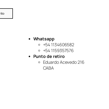
rito
Whatsapp
+54 1134606582
+54 1159357576
Punto de retiro
Eduardo Acevedo 216
CABA